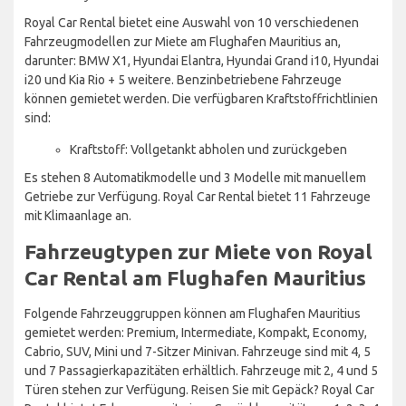
Royal Car Rental bietet eine Auswahl von 10 verschiedenen
Fahrzeugmodellen zur Miete am Flughafen Mauritius an,
darunter: BMW X1, Hyundai Elantra, Hyundai Grand i10, Hyundai
i20 und Kia Rio + 5 weitere. Benzinbetriebene Fahrzeuge
können gemietet werden. Die verfügbaren Kraftstoffrichtlinien
sind:
Kraftstoff: Vollgetankt abholen und zurückgeben
Es stehen 8 Automatikmodelle und 3 Modelle mit manuellem
Getriebe zur Verfügung. Royal Car Rental bietet 11 Fahrzeuge
mit Klimaanlage an.
Fahrzeugtypen zur Miete von Royal
Car Rental am Flughafen Mauritius
Folgende Fahrzeuggruppen können am Flughafen Mauritius
gemietet werden: Premium, Intermediate, Kompakt, Economy,
Cabrio, SUV, Mini und 7-Sitzer Minivan. Fahrzeuge sind mit 4, 5
und 7 Passagierkapazitäten erhältlich. Fahrzeuge mit 2, 4 und 5
Türen stehen zur Verfügung. Reisen Sie mit Gepäck? Royal Car