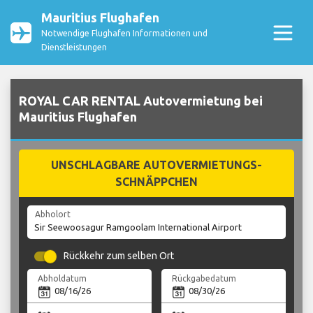
Mauritius Flughafen
Notwendige Flughafen Informationen und
Dienstleistungen
ROYAL CAR RENTAL Autovermietung bei
Mauritius Flughafen
UNSCHLAGBARE AUTOVERMIETUNGS-
SCHNÄPPCHEN
Abholort
Rückkehr zum selben Ort
Abholdatum
Rückgabedatum