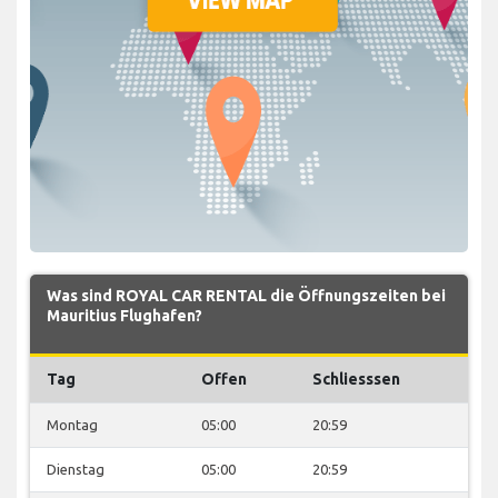
Was sind ROYAL CAR RENTAL die Öffnungszeiten bei
Mauritius Flughafen?
Tag
Offen
Schliesssen
Montag
05:00
20:59
Dienstag
05:00
20:59