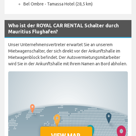
Bel Ombre - Tamassa Hotel (28,5 km)
Who ist der ROYAL CAR RENTAL Schalter durch
Mauritius Flughafen?
Unser Unternehmensvertreter erwartet Sie an unserem
Mietwagenschalter, der sich direkt vor der Ankunftshalle im
Mietwagenblock befindet. Der Autovermietungsmitarbeiter
wird Sie in der Ankunftshalle mit Ihrem Namen an Bord abholen.