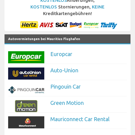
KOSTENLOS
Änderungen,
KOSTENLOS
Stornierungen,
KEINE
Kreditkartengebühren!
Autovermietungen bei Mauritius Flughafen
Europcar
Auto-Union
Pingouin Car
Green Motion
Mauriconnect Car Rental