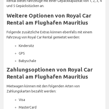
Rental bietet Fahrzeuge mit einer Gepäckkapazität von 1, 2, 3, 4
und 5 Gepäckstücken an.
Weitere Optionen von Royal Car
Rental am Flughafen Mauritius
Folgende zusätzliche Extras können ebenfalls mit einem
Fahrzeug von Royal Car Rental gemietet werden:
Kindersitz
GPS
Babyschale
Zahlungsoptionen von Royal Car
Rental am Flughafen Mauritius
Mietwagen können mit den folgenden Arten von
Zahlungskarten bezahlt werden:
Visa
MasterCard