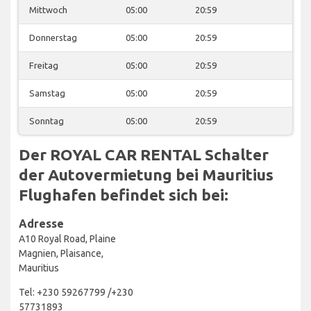
Mittwoch
05:00
20:59
Donnerstag
05:00
20:59
Freitag
05:00
20:59
Samstag
05:00
20:59
Sonntag
05:00
20:59
Der ROYAL CAR RENTAL Schalter
der Autovermietung bei Mauritius
Flughafen befindet sich bei:
Adresse
A10 Royal Road, Plaine
Magnien, Plaisance,
Mauritius
Tel: +230 59267799 /+230
57731893