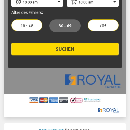
Alter des Fahrers:
18 - 29
70+
30 - 69
SUCHEN